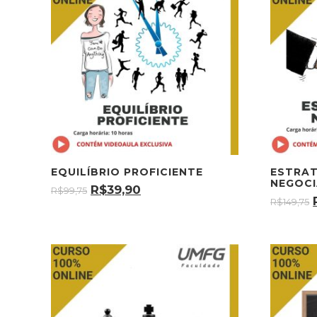
EQUILÍBRIO PROFICIENTE
ESTRAT
NEGOCI
R$
39,90
R$
99,75
R$
149,75