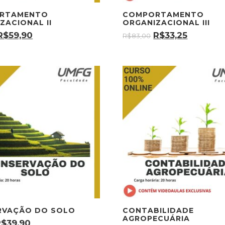
RTAMENTO
COMPORTAMENTO
ZACIONAL II
ORGANIZACIONAL III
R$
59,90
R$
33,25
R$
83,00
RVAÇÃO DO SOLO
CONTABILIDADE
AGROPECUÁRIA
R$
39,90