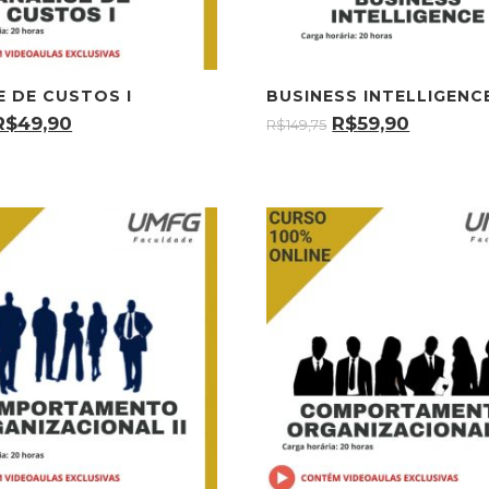
E DE CUSTOS I
BUSINESS INTELLIGENC
R$
49,90
R$
59,90
R$
149,75