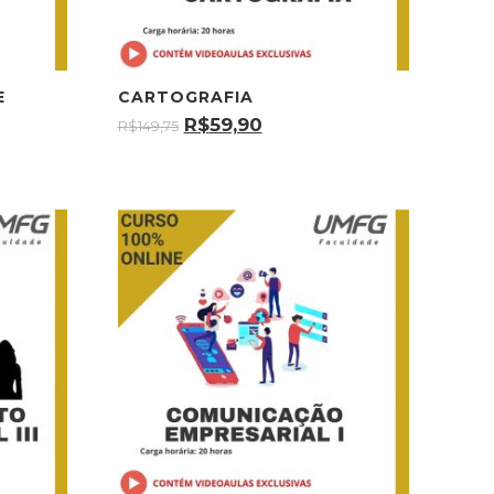
E
CARTOGRAFIA
R$
59,90
R$
149,75