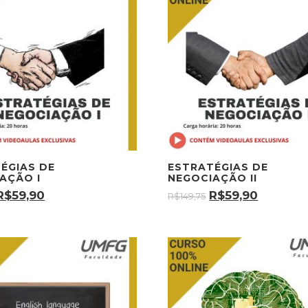
ÉGIAS DE
ESTRATÉGIAS DE
AÇÃO I
NEGOCIAÇÃO II
R$
59,90
R$
59,90
R$
149,75