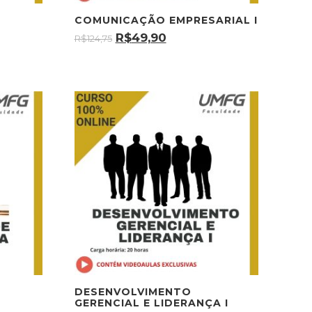
COMUNICAÇÃO EMPRESARIAL I
R$
49,90
R$
124,75
DESENVOLVIMENTO
GERENCIAL E LIDERANÇA I