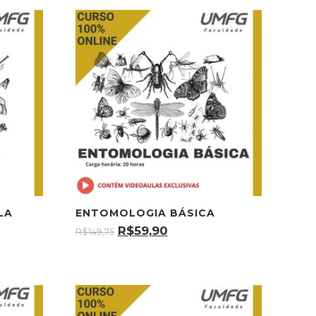
LA
ENTOMOLOGIA BÁSICA
R$
59,90
R$
149,75