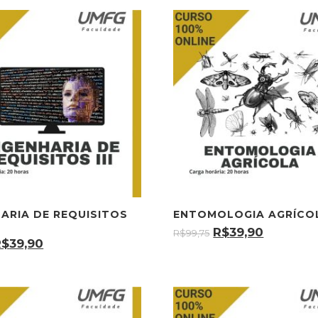
ARIA DE REQUISITOS
ENTOMOLOGIA AGRÍCO
R$
39,90
R$
99,75
R$
39,90