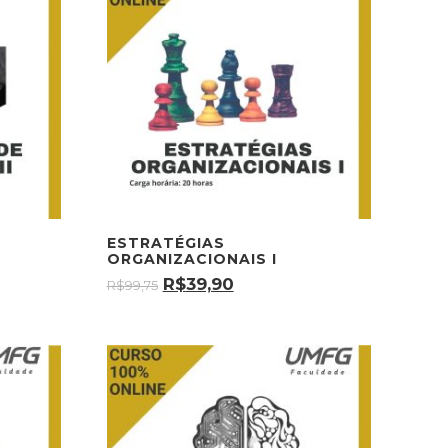
ESTRATÉGIAS
ORGANIZACIONAIS I
R$
39,90
R$
99,75