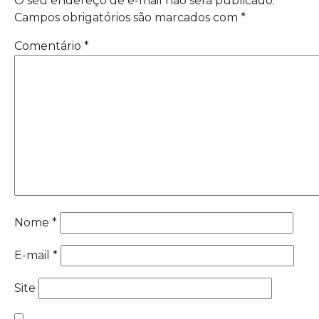
O seu endereço de e-mail não será publicado.
Campos obrigatórios são marcados com
*
Comentário
*
Nome
*
E-mail
*
Site